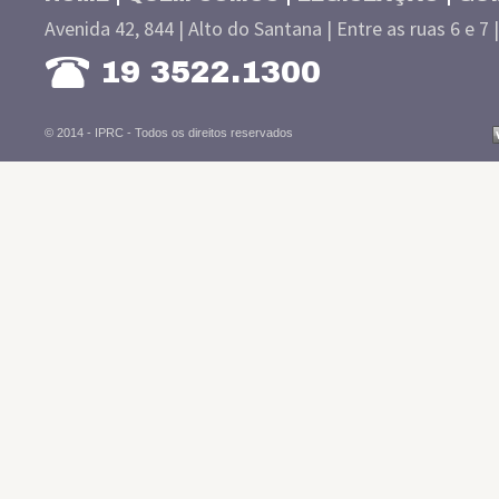
Avenida 42, 844 | Alto do Santana | Entre as ruas 6 e 7 
19 3522.1300
© 2014 - IPRC -
Todos os direitos reservados