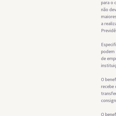
para o 
não dev
maiores
a reali
Previdê
Especif
podem c
de empr
institui
O benef
recebe 
transfe
consign
O benef