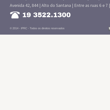
Avenida 42, 844 | Alto do Santana | Entre as ruas 6 e 7 
19 3522.1300
© 2014 - IPRC -
Todos os direitos reservados