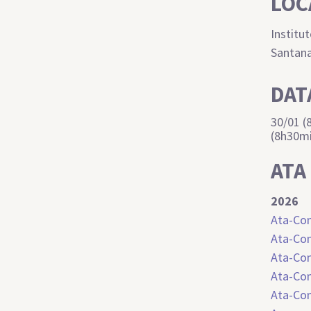
LOC
Institu
Santana
DAT
30/01 (
(8h30mi
ATA
2026
Ata-Co
Ata-Co
Ata-Co
Ata-Co
Ata-Co