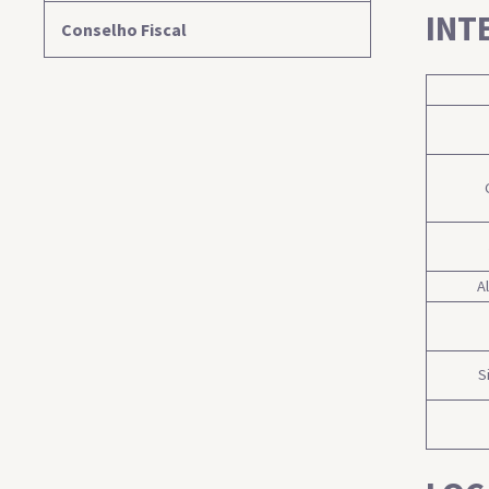
INT
Conselho Fiscal
A
S