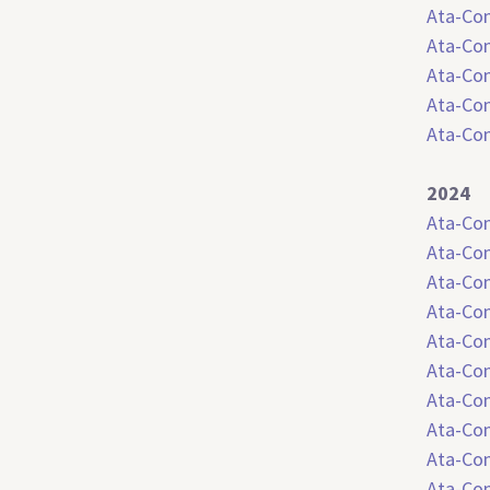
Ata-Co
Ata-Co
Ata-Co
Ata-Co
Ata-Co
2024
Ata-Co
Ata-Co
Ata-Co
Ata-Co
Ata-Co
Ata-Co
Ata-Co
Ata-Co
Ata-Co
Ata-Co