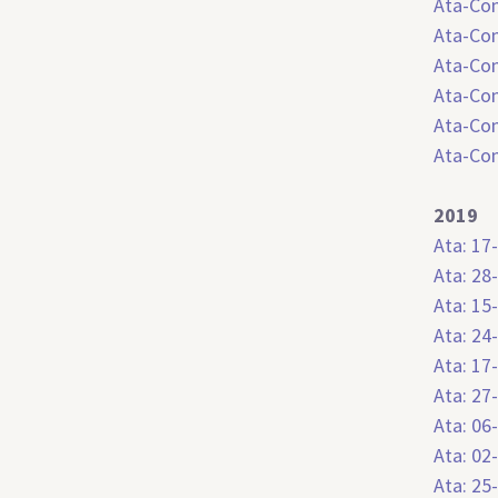
Ata-Co
Ata-Co
Ata-Co
Ata-Co
Ata-Co
Ata-Co
2019
Ata: 17
Ata: 28
Ata: 15
Ata: 24
Ata: 17
Ata: 27
Ata: 06
Ata: 02
Ata: 25