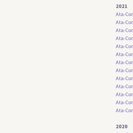
2021
Ata-Co
Ata-Co
Ata-Co
Ata-Co
Ata-Co
Ata-Co
Ata-Co
Ata-Co
Ata-Co
Ata-Co
Ata-Co
Ata-Co
Ata-Co
2020