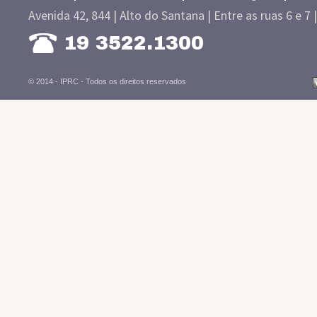
Avenida 42, 844 | Alto do Santana | Entre as ruas 6 e 7 
19 3522.1300
© 2014 - IPRC -
Todos os direitos reservados