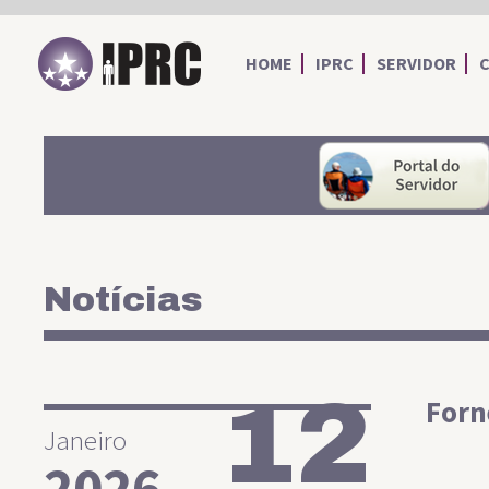
IPRC
HOME
IPRC
SERVIDOR
Notícias
12
Forn
Janeiro
2026