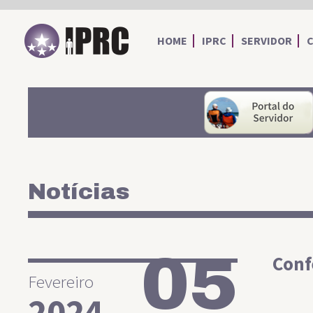
IPRC
HOME
IPRC
SERVIDOR
Notícias
05
Conf
Fevereiro
2024