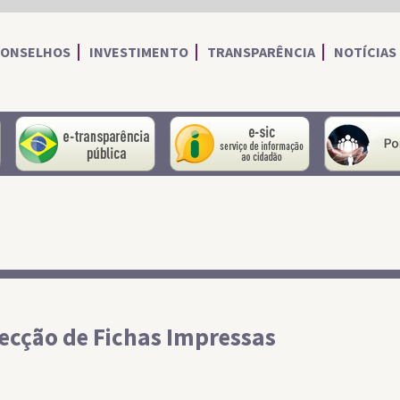
CONSELHOS
INVESTIMENTO
TRANSPARÊNCIA
NOTÍCIAS
portal do servidor
portal da transparência
Serviço de I
ecção de Fichas Impressas