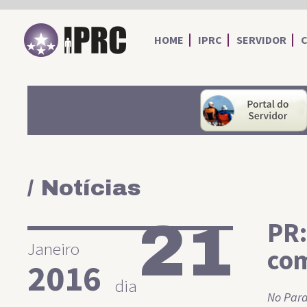
IPRC
HOME
IPRC
SERVIDOR
/ Notícias
21
PR:
Janeiro
com
2016
dia
No Para