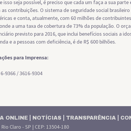
e isso seja possível, é preciso que cada um faça a sua parte
 as contribuições. O sistema de seguridade social brasileiro
ricas e conta, atualmente, com 60 milhões de contribuintes
onde a uma taxa de cobertura de 73% da população. O or
ciário previsto para 2016, que inclui benefícios sociais a id
enda e a pessoas com deficiência, é de R$ 600 bilhões.
ações para Imprensa:
16-9366 / 3616-9304
A ONLINE
NOTÍCIAS
TRANSPARÊNCIA
CO
| Rio Claro - SP | CEP: 13504-180