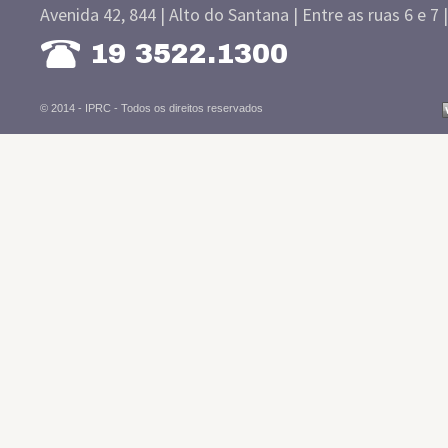
Avenida 42, 844 | Alto do Santana | Entre as ruas 6 e 7 
19 3522.1300
© 2014 - IPRC -
Todos os direitos reservados