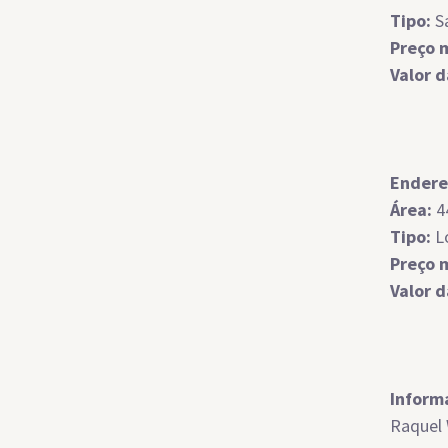
Tipo:
S
Preço 
Valor 
Endere
Área:
4
Tipo:
L
Preço 
Valor 
Inform
Raquel 