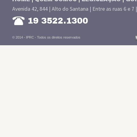
Avenida 42, 844 | Alto do Santana | Entre as ruas 6 e 7 
19 3522.1300
© 2014 - IPRC -
Todos os direitos reservados