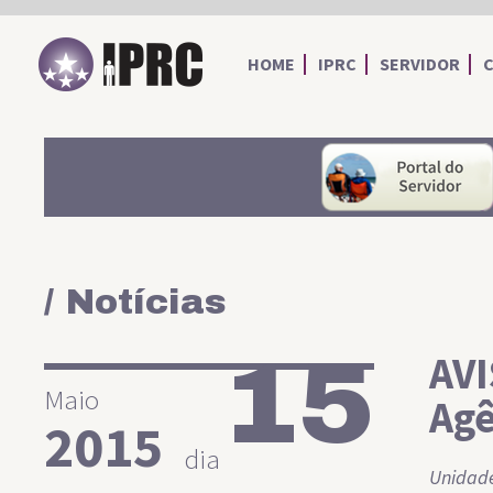
IPRC
HOME
IPRC
SERVIDOR
/ Notícias
15
AVI
Maio
Agê
2015
dia
Unidade