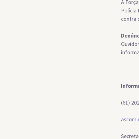
A Força
Polícia
contra 
Denúnc
Ouvidor
informa
Inform
(61) 20
ascom.
Secreta