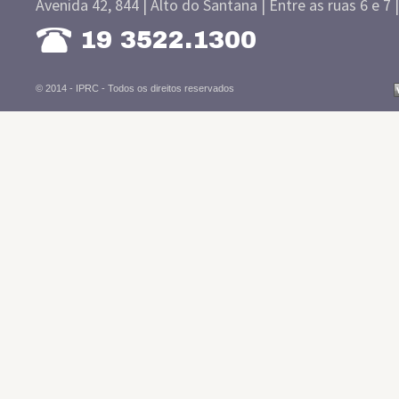
Avenida 42, 844 | Alto do Santana | Entre as ruas 6 e 7 
19 3522.1300
© 2014 - IPRC -
Todos os direitos reservados