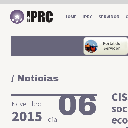
IPRC
HOME
IPRC
SERVIDOR
/ Notícias
06
CIS
Novembro
soc
2015
eco
dia