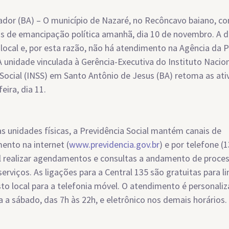
ador (BA) – O município de Nazaré, no Recôncavo baiano, 
s de emancipação política amanhã, dia 10 de novembro. A d
 local e, por esta razão, não há atendimento na Agência da 
 A unidade vinculada à Gerência-Executiva do Instituto Nacio
Social (INSS) em Santo Antônio de Jesus (BA) retoma as ati
eira, dia 11.
s unidades físicas, a Previdência Social mantém canais de
ento na internet (
www.previdencia.gov.br
) e por telefone (
l realizar agendamentos e consultas a andamento de proces
serviços. As ligações para a Central 135 são gratuitas para li
to local para a telefonia móvel. O atendimento é personali
 a sábado, das 7h às 22h, e eletrônico nos demais horários.