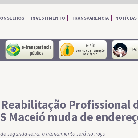
CONSELHOS
INVESTIMENTO
TRANSPARÊNCIA
NOTÍCIAS
portal do servidor
portal da transparência
Serviço de I
 Reabilitação Profissional 
S Maceió muda de endereç
r de segunda-feira, o atendimento será no Poço