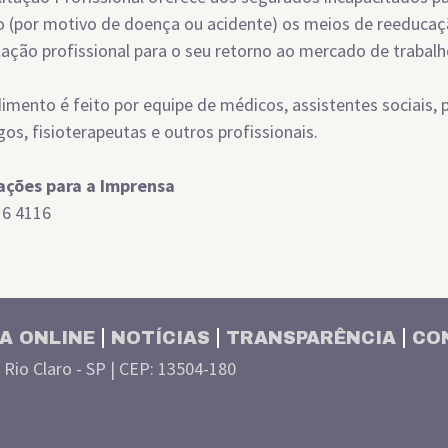
o (por motivo de doença ou acidente) os meios de reeduca
ação profissional para o seu retorno ao mercado de trabalh
imento é feito por equipe de médicos, assistentes sociais, 
gos, fisioterapeutas e outros profissionais.
ações para a Imprensa
16 4116
A ONLINE
NOTÍCIAS
TRANSPARÊNCIA
CO
| Rio Claro - SP | CEP: 13504-180