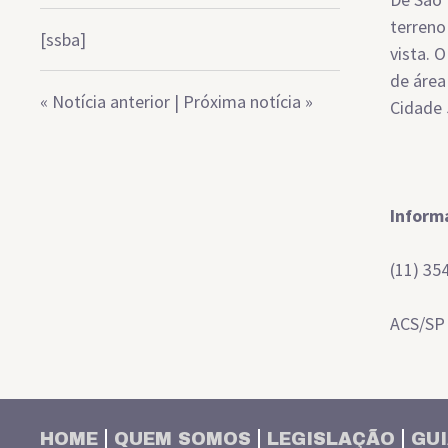
terreno
[ssba]
vista. 
de área
«
Notícia anterior
|
Próxima notícia
»
Cidade 
Inform
(11) 35
ACS/SP
HOME
QUEM SOMOS
LEGISLAÇÃO
GUI