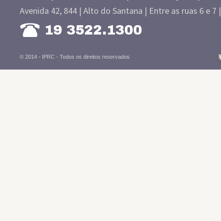
Avenida 42, 844 | Alto do Santana | Entre as ruas 6 e 7 
19 3522.1300
© 2014 - IPRC -
Todos os direitos reservados