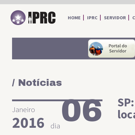
IPRC
HOME
IPRC
SERVIDOR
/ Notícias
06
SP:
Janeiro
loc
2016
dia