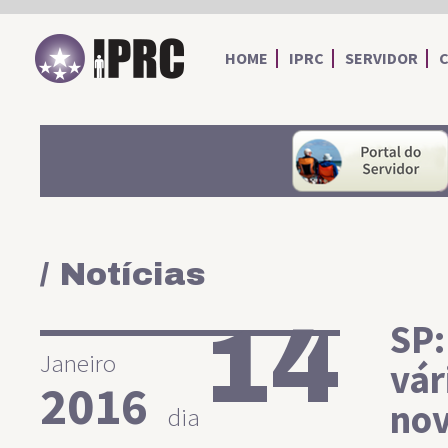
IPRC
HOME
IPRC
SERVIDOR
/ Notícias
14
SP:
Janeiro
vár
2016
nov
dia