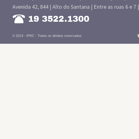
Avenida 42, 844 | Alto do Santana | Entre as ruas 6 e 7 
19 3522.1300
© 2014 - IPRC -
Todos os direitos reservados