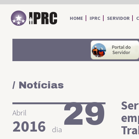
IPRC
HOME
IPRC
SERVIDOR
/ Notícias
29
Ser
Abril
em
2016
Tra
dia