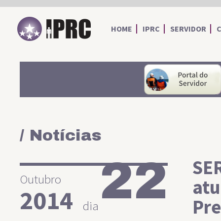
IPRC
HOME
IPRC
SERVIDOR
/ Notícias
22
SER
Outubro
atu
2014
Pre
dia