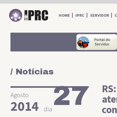
IPRC
HOME
IPRC
SERVIDOR
/ Notícias
27
RS:
Agosto
ate
2014
con
dia