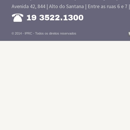
Avenida 42, 844 | Alto do Santana | Entre as ruas 6 e 7 
19 3522.1300
© 2014 - IPRC -
Todos os direitos reservados