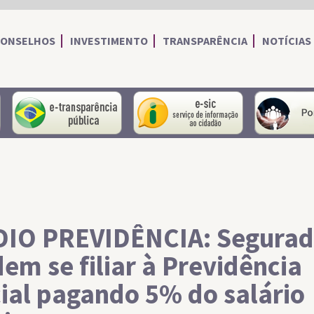
CONSELHOS
INVESTIMENTO
TRANSPARÊNCIA
NOTÍCIAS
portal do servidor
portal da transparência
Serviço de I
DIO PREVIDÊNCIA: Segurad
em se filiar à Previdência
ial pagando 5% do salário