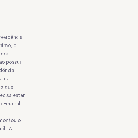
revidência
nimo, o
dores
não possui
idência
ia da
 o que
ecisa estar
o Federal.
 montou o
mil. A