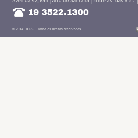
Avenida 42, 844 | Alto do Santana | Entre as ruas 6 e 7 
19 3522.1300
© 2014 - IPRC -
Todos os direitos reservados