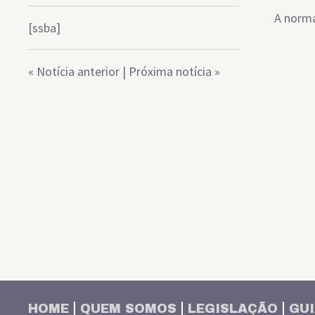
A norma
[ssba]
«
Notícia anterior
|
Próxima notícia
»
HOME
QUEM SOMOS
LEGISLAÇÃO
GUI