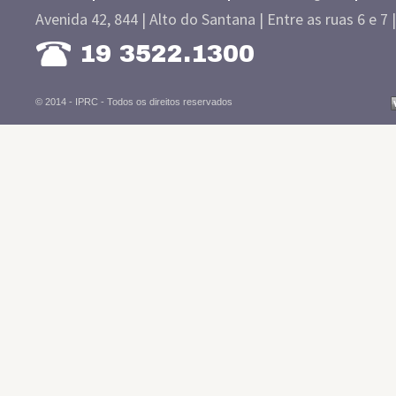
Avenida 42, 844 | Alto do Santana | Entre as ruas 6 e 7 
19 3522.1300
© 2014 - IPRC -
Todos os direitos reservados