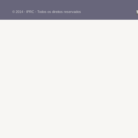
© 2014 - IPRC -
Todos os direitos reservados