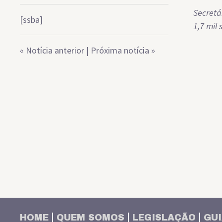
Secretá
[ssba]
1,7 mil
«
Notícia anterior
|
Próxima notícia
»
HOME
QUEM SOMOS
LEGISLAÇÃO
GUI