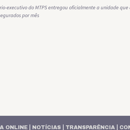
rio-executivo do MTPS entregou oficialmente a unidade que
 segurados por mês
A ONLINE
NOTÍCIAS
TRANSPARÊNCIA
CO