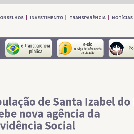
CONSELHOS
INVESTIMENTO
TRANSPARÊNCIA
NOTÍCIAS
portal do servidor
portal da transparência
Serviço de I
ulação de Santa Izabel do
ebe nova agência da
vidência Social