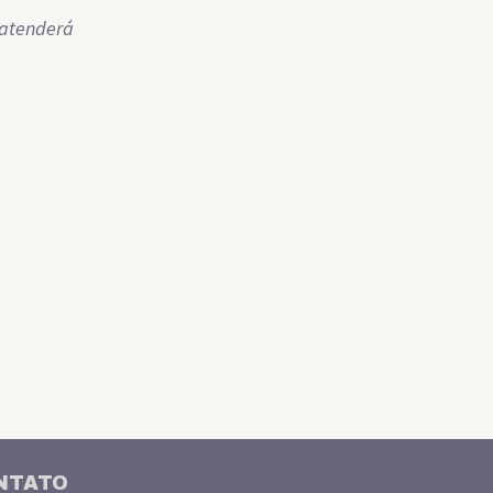
 atenderá
NTATO