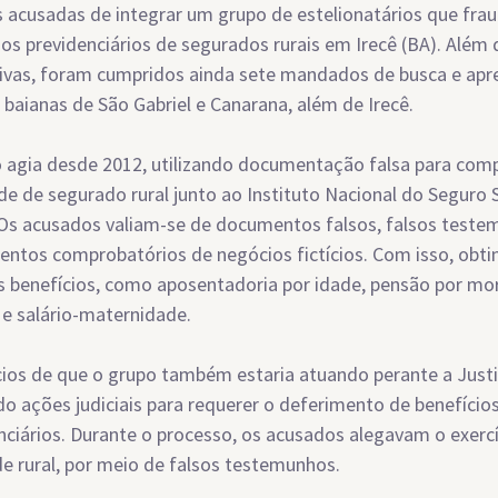
 acusadas de integrar um grupo de estelionatários que fr
ios previdenciários de segurados rurais em Irecê (BA). Além 
ivas, foram cumpridos ainda sete mandados de busca e apr
 baianas de São Gabriel e Canarana, além de Irecê.
 agia desde 2012, utilizando documentação falsa para com
de de segurado rural junto ao Instituto Nacional do Seguro 
 Os acusados valiam-se de documentos falsos, falsos teste
entos comprobatórios de negócios fictícios. Com isso, obt
s benefícios, como aposentadoria por idade, pensão por mort
e salário-maternidade.
cios de que o grupo também estaria atuando perante a Justi
o ações judiciais para requerer o deferimento de benefício
nciários. Durante o processo, os acusados alegavam o exercí
de rural, por meio de falsos testemunhos.