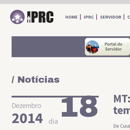
IPRC
HOME
IPRC
SERVIDOR
/ Notícias
18
MT:
Dezembro
tem
2014
dia
De Cuia