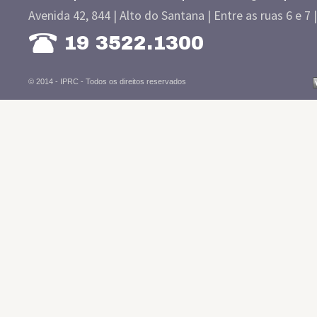
Avenida 42, 844 | Alto do Santana | Entre as ruas 6 e 7 
19 3522.1300
© 2014 - IPRC -
Todos os direitos reservados