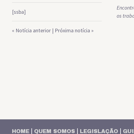
Encontr
[ssba]
os trab
«
Notícia anterior
|
Próxima notícia
»
HOME
QUEM SOMOS
LEGISLAÇÃO
GUI