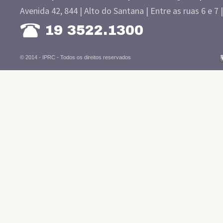
Avenida 42, 844 | Alto do Santana | Entre as ruas 6 e 7 
19 3522.1300
© 2014 - IPRC -
Todos os direitos reservados