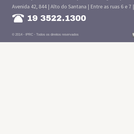
Avenida 42, 844 | Alto do Santana | Entre as ruas 6 e 7 
19 3522.1300
© 2014 - IPRC -
Todos os direitos reservados