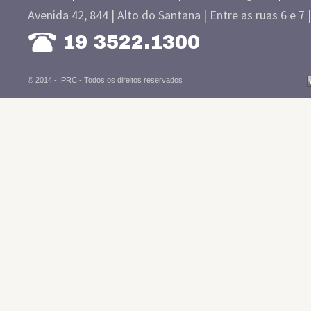
Avenida 42, 844 | Alto do Santana | Entre as ruas 6 e 7 
19 3522.1300
© 2014 - IPRC -
Todos os direitos reservados