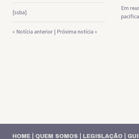
Em reun
[ssba]
pacific
«
Notícia anterior
|
Próxima notícia
»
HOME
QUEM SOMOS
LEGISLAÇÃO
GUI