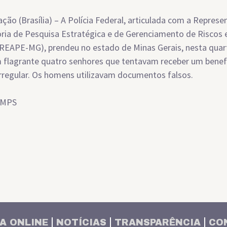
ção (Brasília) – A Polícia Federal, articulada com a Repres
ria de Pesquisa Estratégica e de Gerenciamento de Riscos
(REAPE-MG), prendeu no estado de Minas Gerais, nesta quar
m flagrante quatro senhores que tentavam receber um benef
rregular. Os homens utilizavam documentos falsos.
/MPS
A ONLINE
NOTÍCIAS
TRANSPARÊNCIA
CO