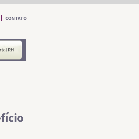
CONTATO
nformações ao Cidadão
Portal RH
fício