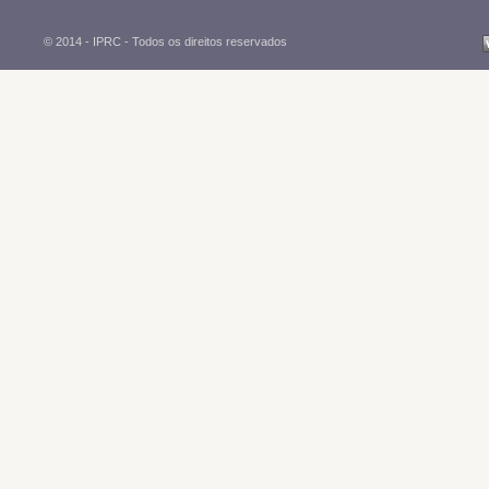
© 2014 - IPRC -
Todos os direitos reservados