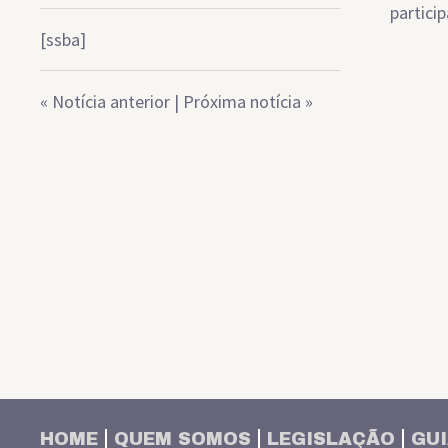
partici
[ssba]
«
Notícia anterior
|
Próxima notícia
»
HOME
QUEM SOMOS
LEGISLAÇÃO
GUI