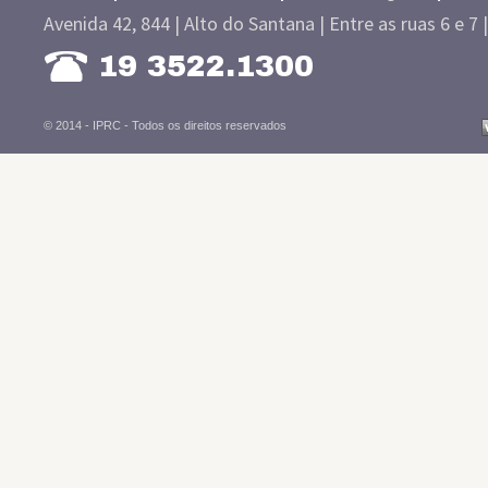
Avenida 42, 844 | Alto do Santana | Entre as ruas 6 e 7 
19 3522.1300
© 2014 - IPRC -
Todos os direitos reservados