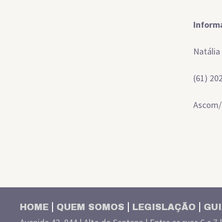
Inform
Natália 
(61) 20
Ascom
HOME
QUEM SOMOS
LEGISLAÇÃO
GUI