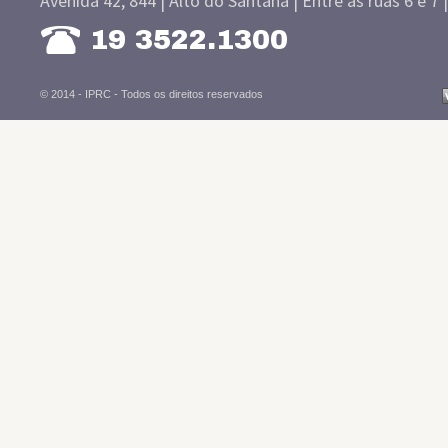
Avenida 42, 844 | Alto do Santana | Entre as ruas 6 e 7 
19 3522.1300
© 2014 - IPRC -
Todos os direitos reservados