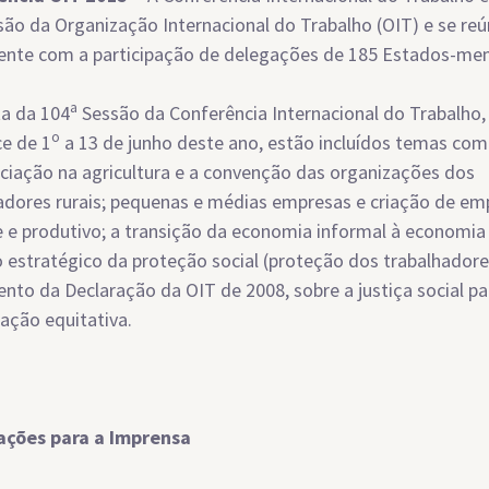
são da Organização Internacional do Trabalho (OIT) e se re
nte com a participação de delegações de 185 Estados-me
a
a da 104
Sessão da Conferência Internacional do Trabalho,
o
e de 1
a 13 de junho deste ano, estão incluídos temas como
ciação na agricultura e a convenção das organizações dos
adores rurais; pequenas e médias empresas e criação de e
 e produtivo; a transição da economia informal à economia 
o estratégico da proteção social (proteção dos trabalhador
nto da Declaração da OIT de 2008, sobre a justiça social p
zação equitativa.
ações para a Imprensa