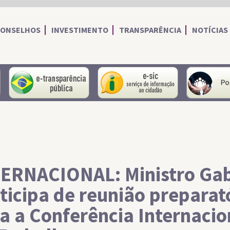
CONSELHOS
INVESTIMENTO
TRANSPARÊNCIA
NOTÍCIAS
portal do servidor
portal da transparência
Serviço de I
ERNACIONAL: Ministro Ga
ticipa de reunião preparat
a a Conferência Internacio