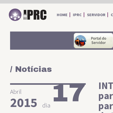
IPRC
HOME
IPRC
SERVIDOR
/ Notícias
17
INT
Abril
par
2015
par
dia