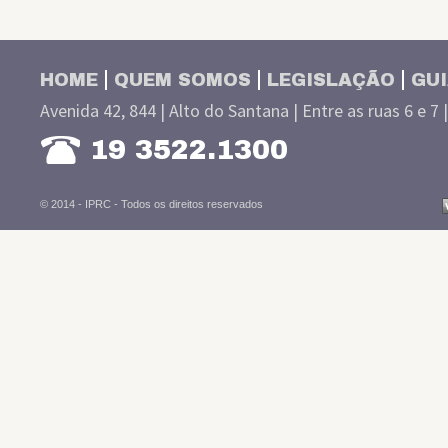
HOME
QUEM SOMOS
LEGISLAÇÃO
GUI
Avenida 42, 844 | Alto do Santana | Entre as ruas 6 e 7 
19 3522.1300
© 2014 - IPRC -
Todos os direitos reservados