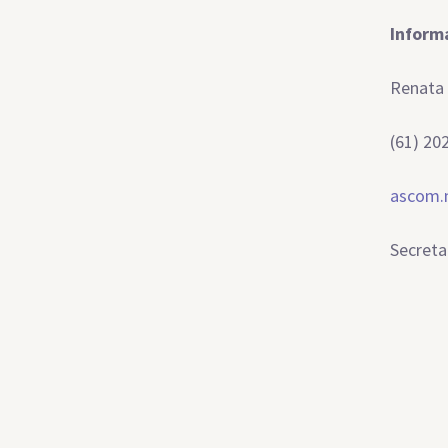
Inform
Renata
(61) 20
ascom.
Secreta