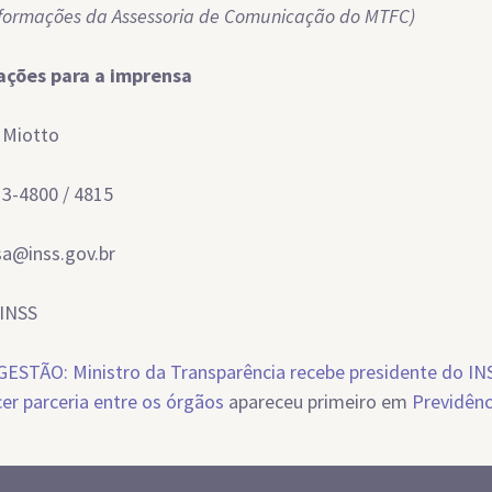
formações da Assessoria de Comunicação do MTFC)
ações para a imprensa
 Miotto
13-4800 / 4815
a@inss.gov.br
INSS
GESTÃO: Ministro da Transparência recebe presidente do IN
cer parceria entre os órgãos
apareceu primeiro em
Previdênc