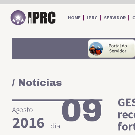
IPRC
HOME
IPRC
SERVIDOR
/ Notícias
09
GES
Agosto
rec
2016
for
dia