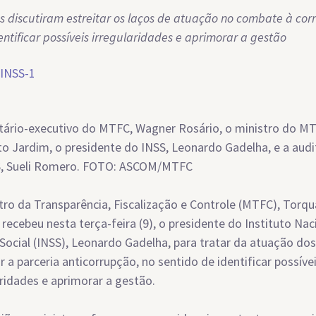
es discutiram estreitar os laços de atuação no combate à co
entificar possíveis irregularidades e aprimorar a gestão
tário-executivo do MTFC, Wagner Rosário, o ministro do M
o Jardim, o presidente do INSS, Leonardo Gadelha, e a audi
S, Sueli Romero. FOTO: ASCOM/MTFC
tro da Transparência, Fiscalização e Controle (MTFC), Torq
 recebeu nesta terça-feira (9), o presidente do Instituto Nac
Social (INSS), Leonardo Gadelha, para tratar da atuação do
ar a parceria anticorrupção, no sentido de identificar possíve
aridades e aprimorar a gestão.