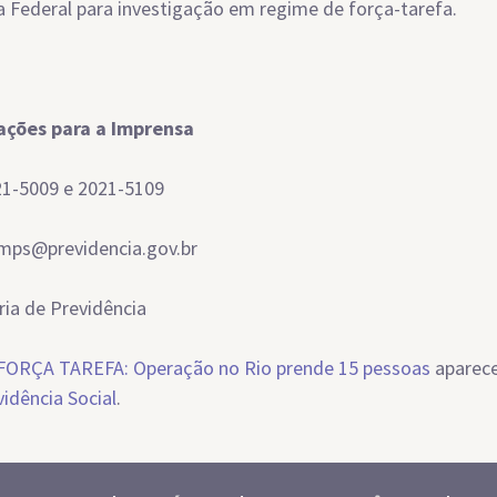
ia Federal para investigação em regime de força-tarefa.
ações para a Imprensa
21-5009 e 2021-5109
mps@previdencia.gov.br
ria de Previdência
FORÇA TAREFA: Operação no Rio prende 15 pessoas
aparece
idência Social
.