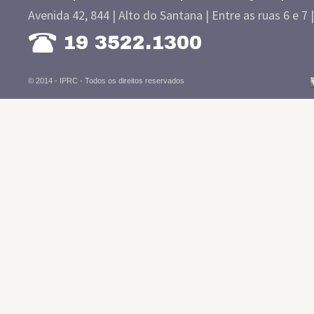
Avenida 42, 844 | Alto do Santana | Entre as ruas 6 e 7 
19 3522.1300
© 2014 - IPRC -
Todos os direitos reservados