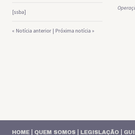
Operaçã
[ssba]
«
Notícia anterior
|
Próxima notícia
»
HOME
QUEM SOMOS
LEGISLAÇÃO
GUI