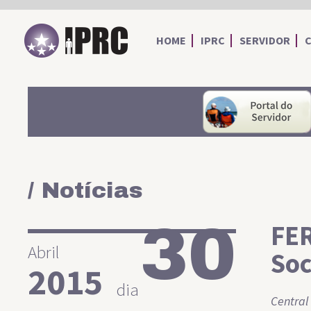
IPRC
HOME
IPRC
SERVIDOR
/ Notícias
30
FER
Abril
Soc
2015
dia
Central