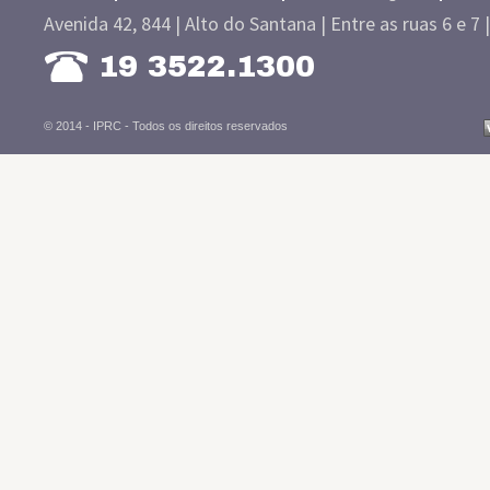
Avenida 42, 844 | Alto do Santana | Entre as ruas 6 e 7 
19 3522.1300
© 2014 - IPRC -
Todos os direitos reservados