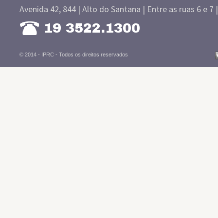
Avenida 42, 844 | Alto do Santana | Entre as ruas 6 e 7 
19 3522.1300
© 2014 - IPRC -
Todos os direitos reservados