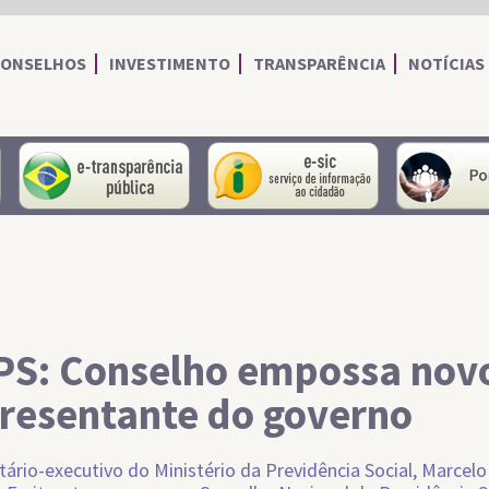
CONSELHOS
INVESTIMENTO
TRANSPARÊNCIA
NOTÍCIAS
portal do servidor
portal da transparência
Serviço de I
S: Conselho empossa nov
resentante do governo