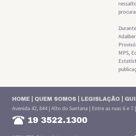
ressalt
procura
Durante
Adalber
Provisó
MPS, Ed
Estatís
publica
HOME
QUEM SOMOS
LEGISLAÇÃO
GUI
Avenida 42, 844 | Alto do Santana | Entre as ruas 6 e 7 
19 3522.1300