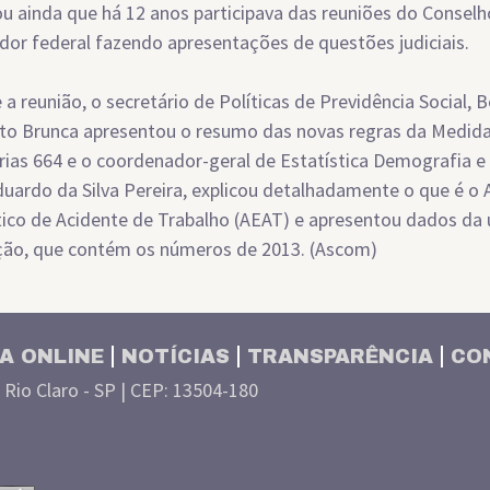
ou ainda que há 12 anos participava das reuniões do Consel
dor federal fazendo apresentações de questões judiciais.
 a reunião, o secretário de Políticas de Previdência Social, 
to Brunca apresentou o resumo das novas regras da Medid
rias 664 e o coordenador-geral de Estatística Demografia e
uardo da Silva Pereira, explicou detalhadamente o que é o 
tico de Acidente de Trabalho (AEAT) e apresentou dados da 
ção, que contém os números de 2013. (Ascom)
A ONLINE
NOTÍCIAS
TRANSPARÊNCIA
CO
| Rio Claro - SP | CEP: 13504-180