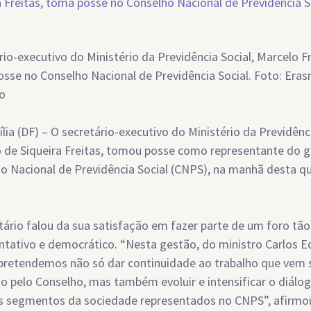
rio-executivo do Ministério da Previdência Social, Marcelo Fr
sse no Conselho Nacional de Previdência Social. Foto: Era
o
ília (DF) – O secretário-executivo do Ministério da Previdênci
 de Siqueira Freitas, tomou posse como representante do 
o Nacional de Previdência Social (CNPS), na manhã desta qu
tário falou da sua satisfação em fazer parte de um foro tão
ntativo e democrático. “Nesta gestão, do ministro Carlos 
pretendemos não só dar continuidade ao trabalho que vem
do pelo Conselho, mas também evoluir e intensificar o diál
s segmentos da sociedade representados no CNPS”, afirmou