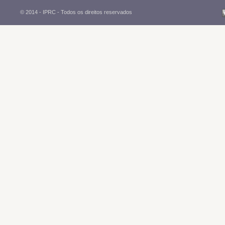
© 2014 - IPRC -
Todos os direitos reservados