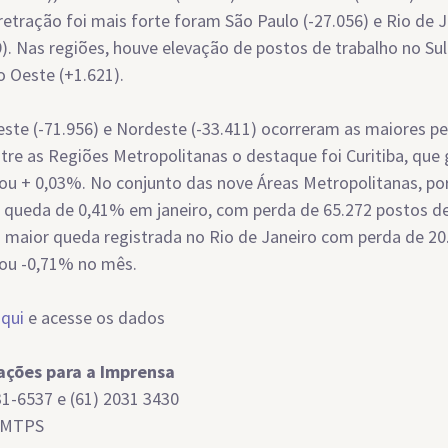
retração foi mais forte foram São Paulo (-27.056) e Rio de 
9). Nas regiões, houve elevação de postos de trabalho no Sul
o Oeste (+1.621).
ste (-71.956) e Nordeste (-33.411) ocorreram as maiores p
tre as Regiões Metropolitanas o destaque foi Curitiba, que
ou + 0,03%. No conjunto das nove Áreas Metropolitanas, po
 queda de 0,41% em janeiro, com perda de 65.272 postos de
 maior queda registrada no Rio de Janeiro com perda de 20
ou -0,71% no mês.
aqui
e acesse os dados
ações para a Imprensa
31-6537 e (61) 2031 3430
/MTPS