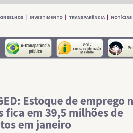
CONSELHOS
INVESTIMENTO
TRANSPARÊNCIA
NOTÍCIAS
portal do servidor
portal da transparência
Serviço de I
ED: Estoque de emprego 
s fica em 39,5 milhões de
tos em janeiro