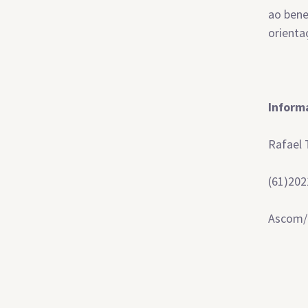
ao bene
orienta
Inform
Rafael
(61)202
Ascom