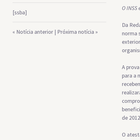
O INSS 
[ssba]
Da Reda
«
Notícia anterior
|
Próxima notícia
»
norma s
exterio
organis
A prova
para a 
recebem
realiza
comprov
benefic
de 2012
O atest