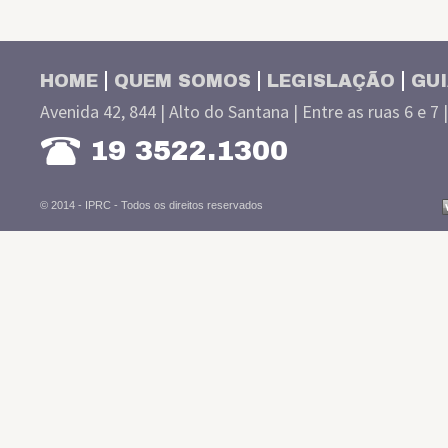
HOME
QUEM SOMOS
LEGISLAÇÃO
GUI
Avenida 42, 844 | Alto do Santana | Entre as ruas 6 e 7 
19 3522.1300
© 2014 - IPRC -
Todos os direitos reservados