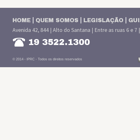
HOME
QUEM SOMOS
LEGISLAÇÃO
GUI
Avenida 42, 844 | Alto do Santana | Entre as ruas 6 e 7 
19 3522.1300
© 2014 - IPRC -
Todos os direitos reservados