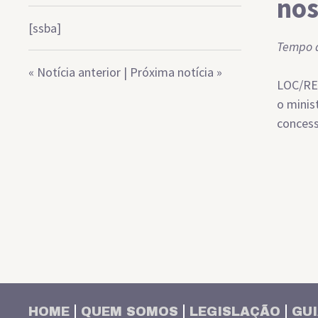
nos
[ssba]
Tempo d
«
Notícia anterior
|
Próxima notícia
»
LOC/REP
o minis
concess
HOME
QUEM SOMOS
LEGISLAÇÃO
GUI