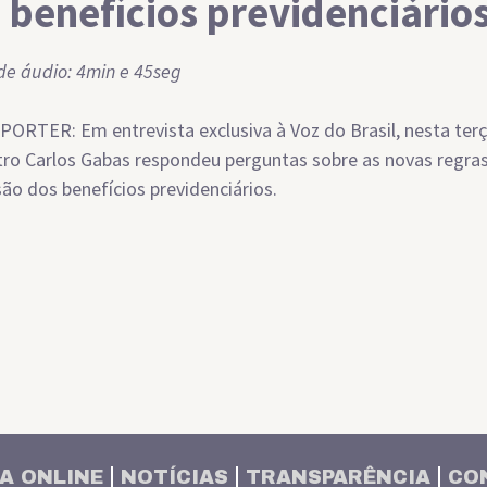
 benefícios previdenciário
e áudio: 4min e 45seg
ORTER: Em entrevista exclusiva à Voz do Brasil, nesta terça
tro Carlos Gabas respondeu perguntas sobre as novas regra
ão dos benefícios previdenciários.
A ONLINE
NOTÍCIAS
TRANSPARÊNCIA
CO