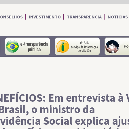
CONSELHOS
INVESTIMENTO
TRANSPARÊNCIA
NOTÍCIAS
portal do servidor
portal da transparência
Serviço de I
EFÍCIOS: Em entrevista à 
Brasil, o ministro da
vidência Social explica aju